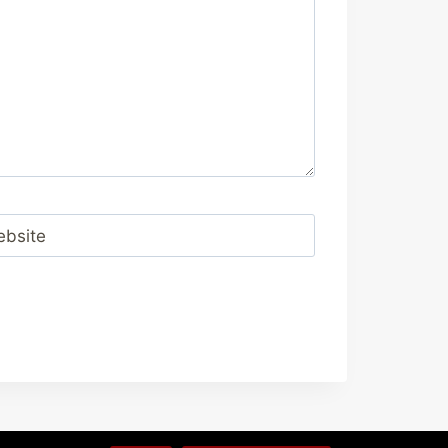
bsite