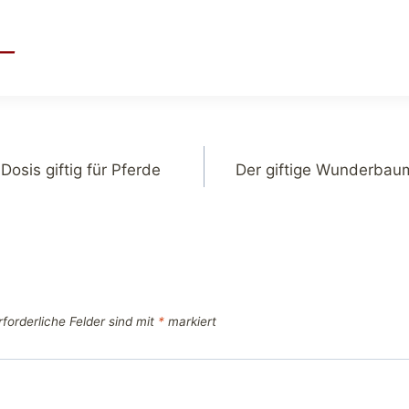
r—
Dosis giftig für Pferde
Der giftige Wunderbaum
rforderliche Felder sind mit
*
markiert