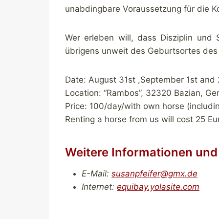
unabdingbare Voraussetzung für die K
Wer erleben will, dass Disziplin un
übrigens unweit des Geburtsortes des
Date: August 31st ,September 1st and
Location: “Rambos”, 32320 Bazian, Ge
Price: 100/day/with own horse (includin
Renting a horse from us will cost 25 Eu
Weitere Informationen un
E-Mail:
susanpfeifer@gmx.de
Internet:
equibay.yolasite.com