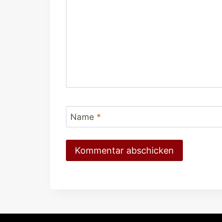
Name
*