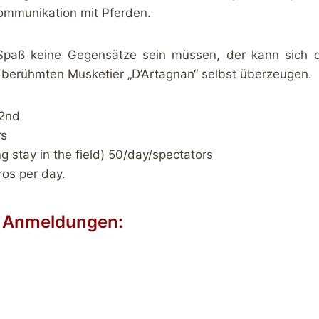
ommunikation mit Pferden.
d Spaß keine Gegensätze sein müssen, der kann sich 
 berühmten Musketier „D’Artagnan“ selbst überzeugen.
 2nd
rs
g stay in the field) 50/day/spectators
ros per day.
d Anmeldungen: