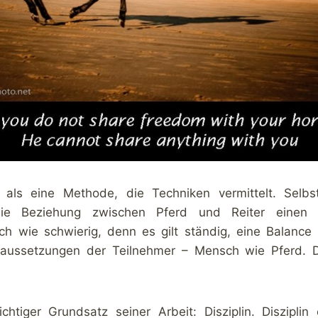
als eine Methode, die Techniken vermittelt. Selbst
die Beziehung zwischen Pferd und Reiter einen
 wie schwierig, denn es gilt ständig, eine Balanc
oraussetzungen der Teilnehmer – Mensch wie Pferd. 
htiger Grundsatz seiner Arbeit: Disziplin. Disziplin 