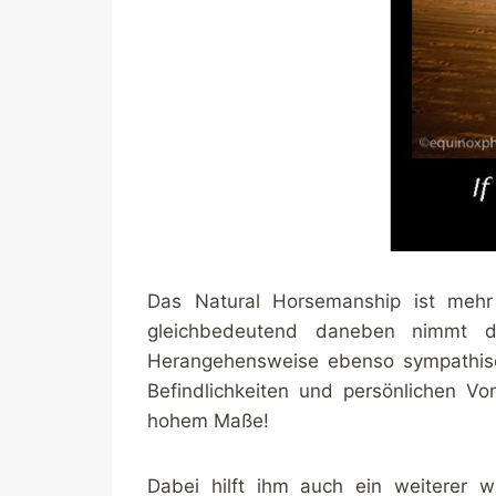
Das Natural Horsemanship ist mehr 
gleichbedeutend daneben nimmt 
Herangehensweise ebenso sympathisch
Befindlichkeiten und persönlichen V
hohem Maße!
Dabei hilft ihm auch ein weiterer wic