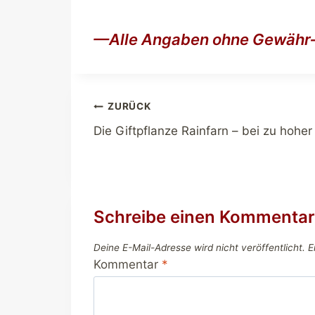
—Alle Angaben ohne Gewäh
Beitragsnavigation
ZURÜCK
Die Giftpflanze Rainfarn – bei zu hoher 
Schreibe einen Kommentar
Deine E-Mail-Adresse wird nicht veröffentlicht.
E
Kommentar
*