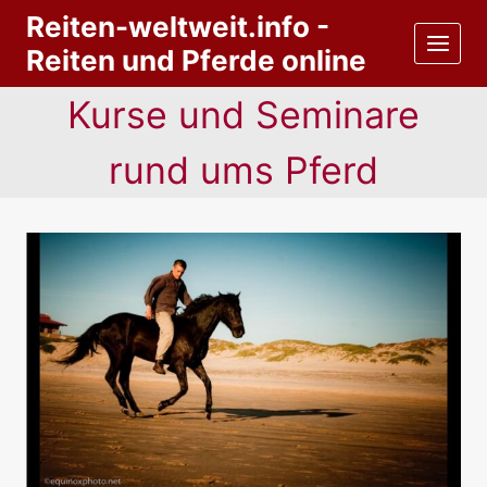
Zum
Reiten-weltweit.info -
Inhalt
Reiten und Pferde online
springen
Kurse und Seminare
rund ums Pferd