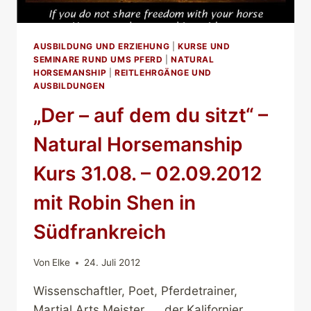
AUSBILDUNG UND ERZIEHUNG
|
KURSE UND
SEMINARE RUND UMS PFERD
|
NATURAL
HORSEMANSHIP
|
REITLEHRGÄNGE UND
AUSBILDUNGEN
„Der – auf dem du sitzt“ –
Natural Horsemanship
Kurs 31.08. – 02.09.2012
mit Robin Shen in
Südfrankreich
Von
Elke
24. Juli 2012
Wissenschaftler, Poet, Pferdetrainer,
Martial Arts Meister …, der Kalifornier