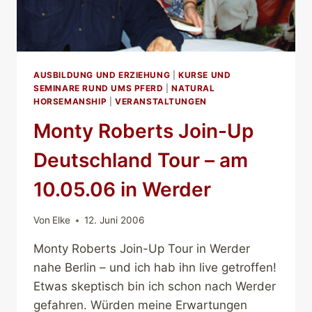
AUSBILDUNG UND ERZIEHUNG
|
KURSE UND
SEMINARE RUND UMS PFERD
|
NATURAL
HORSEMANSHIP
|
VERANSTALTUNGEN
Monty Roberts Join-Up
Deutschland Tour – am
10.05.06 in Werder
Von
Elke
12. Juni 2006
Monty Roberts Join-Up Tour in Werder
nahe Berlin – und ich hab ihn live getroffen!
Etwas skeptisch bin ich schon nach Werder
gefahren. Würden meine Erwartungen