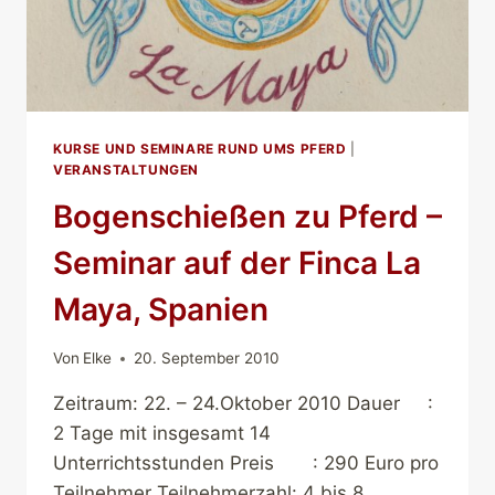
KURSE UND SEMINARE RUND UMS PFERD
|
VERANSTALTUNGEN
Bogenschießen zu Pferd –
Seminar auf der Finca La
Maya, Spanien
Von
Elke
20. September 2010
Zeitraum: 22. – 24.Oktober 2010 Dauer :
2 Tage mit insgesamt 14
Unterrichtsstunden Preis : 290 Euro pro
Teilnehmer Teilnehmerzahl: 4 bis 8