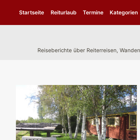
Zum
Inhalt
Startseite
Reiturlaub
Termine
Kategorien
springen
Reiseberichte über Reiterreisen, Wanderr