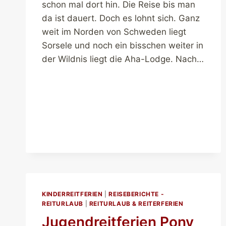
schon mal dort hin. Die Reise bis man
da ist dauert. Doch es lohnt sich. Ganz
weit im Norden von Schweden liegt
Sorsele und noch ein bisschen weiter in
der Wildnis liegt die Aha-Lodge. Nach…
KINDERREITFERIEN
|
REISEBERICHTE -
REITURLAUB
|
REITURLAUB & REITERFERIEN
Jugendreitferien Pony