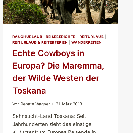
RANCHURLAUB
|
REISEBERICHTE - REITURLAUB
|
REITURLAUB & REITERFERIEN
|
WANDERREITEN
Echte Cowboys in
Europa? Die Maremma,
der Wilde Westen der
Toskana
Von
Renate Wagner
21. März 2013
Sehnsucht-Land Toskana: Seit
Jahrhunderten zieht das einstige
Kulturzentrum Europas Reisende in