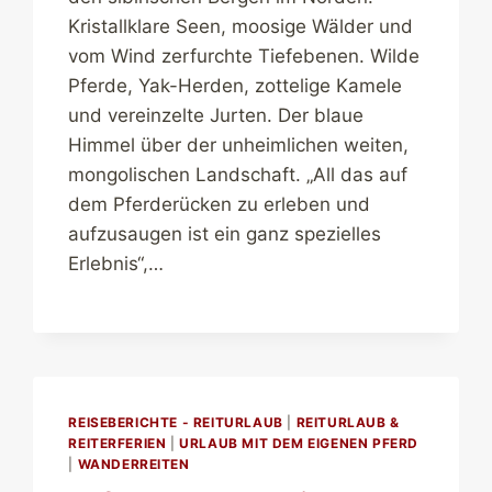
Kristallklare Seen, moosige Wälder und
vom Wind zerfurchte Tiefebenen. Wilde
Pferde, Yak-Herden, zottelige Kamele
und vereinzelte Jurten. Der blaue
Himmel über der unheimlichen weiten,
mongolischen Landschaft. „All das auf
dem Pferderücken zu erleben und
aufzusaugen ist ein ganz spezielles
Erlebnis“,…
REISEBERICHTE - REITURLAUB
|
REITURLAUB &
REITERFERIEN
|
URLAUB MIT DEM EIGENEN PFERD
|
WANDERREITEN