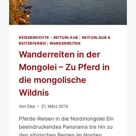
REISEBERICHTE - REITURLAUB
|
REITURLAUB &
REITERFERIEN
|
WANDERREITEN
Wanderreiten in der
Mongolei – Zu Pferd in
die mongolische
Wildnis
Von
Elke
21. März 2013
Pferde-Reisen in die Nordmongolei Ein
beeindruckendes Panorama bis hin zu
den sibirischen Bergen im Norden.