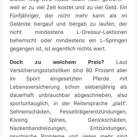
weil er zu viel Zeit kostet und zu viel Geld. Ein
Fünfjähriger, der nicht mehr kann als im
Gelände bergauf und bergab zu laufen, der
nicht mindestens L-Dressur-Lektionen
beherrscht oder mindestens ein L-Springen
gegangen ist, ist eigentlich nichts wert.
Doch zu welchem Preis?
Laut
Versicherungsstatistiken sind 80 Prozent aller
im Sport eingesetzten Pferde mit
Lebensversicherung schon siebenjährig als
dauerhaft unbrauchbar abgeschrieben, also
sportuntauglich, in der Reitersprache „platt“.
Sehnenschäden, Fesselträgerentzündungen,
Kissing Spines, Genickschäden,
Nackenbandreizungen, Entzündungen,
psychische Probleme und vieles mehr sind