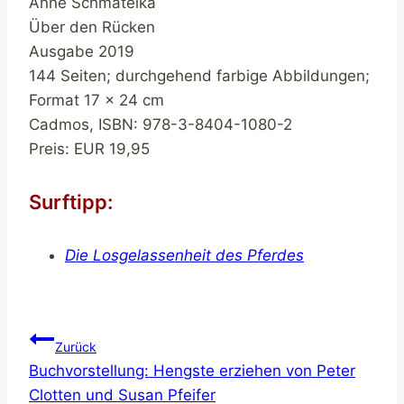
Anne Schmatelka
Über den Rücken
Ausgabe 2019
144 Seiten; durchgehend farbige Abbildungen;
Format 17 x 24 cm
Cadmos, ISBN: 978-3-8404-1080-2
Preis: EUR 19,95
Surftipp:
Die Losgelassenheit des Pferdes
Beitragsnavigation
Zurück
Buchvorstellung: Hengste erziehen von Peter
Clotten und Susan Pfeifer