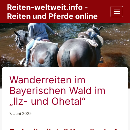
Zum
Reiten-weltweit.info -
Inhalt
Reiten und Pferde online
springen
Wanderreiten im
Bayerischen Wald im
„Ilz- und Ohetal“
7. Juni 2025