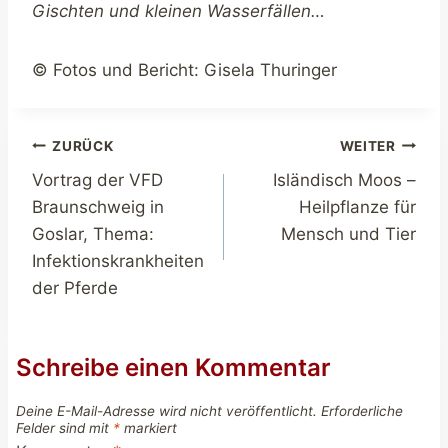
Gischten und kleinen Wasserfällen…
© Fotos und Bericht: Gisela Thuringer
Beitragsnavigation
ZURÜCK
WEITER
Vortrag der VFD
Isländisch Moos –
Braunschweig in
Heilpflanze für
Goslar, Thema:
Mensch und Tier
Infektionskrankheiten
der Pferde
Schreibe einen Kommentar
Deine E-Mail-Adresse wird nicht veröffentlicht.
Erforderliche
Felder sind mit
*
markiert