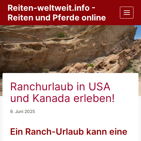
Zum
Reiten-weltweit.info -
Inhalt
Reiten und Pferde online
springen
Ranchurlaub in USA
und Kanada erleben!
9. Juni 2025
Ein Ranch-Urlaub kann eine