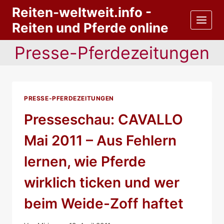
Zum
Reiten-weltweit.info -
Inhalt
Reiten und Pferde online
springen
Presse-Pferdezeitungen
PRESSE-PFERDEZEITUNGEN
Presseschau: CAVALLO
Mai 2011 – Aus Fehlern
lernen, wie Pferde
wirklich ticken und wer
beim Weide-Zoff haftet