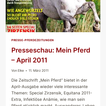
PRESSE-PFERDEZEITUNGEN
Presseschau: Mein Pferd
– April 2011
Von
Elke
11. März 2011
Die Zeitschrift „Mein Pferd“ bietet in der
April-Ausgabe wieder viele interessante
Themen: Special Zirzensik, Equitana 2011-
Extra, Infektiöse Anämie, wie man sein
Pferd glücklich macht, Auswanderer: Leben