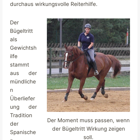
durchaus wirkungsvolle Reiterhilfe.
Der
Bügeltritt
als
Gewichtsh
ilfe
stammt
aus der
mündliche
n
Überliefer
ung der
Tradition
Der Moment muss passen, wenn
der
der Bügeltritt Wirkung zeigen
Spanische
soll.