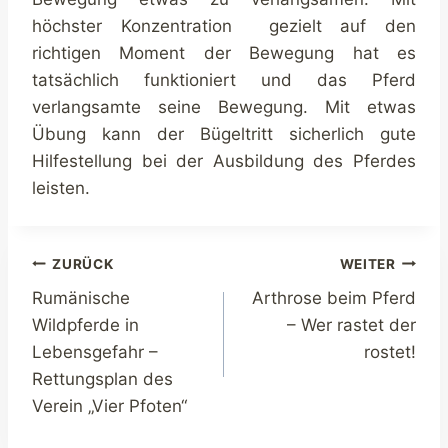
höchster Konzentration gezielt auf den
richtigen Moment der Bewegung hat es
tatsächlich funktioniert und das Pferd
verlangsamte seine Bewegung. Mit etwas
Übung kann der Bügeltritt sicherlich gute
Hilfestellung bei der Ausbildung des Pferdes
leisten.
Beitragsnavigation
ZURÜCK
WEITER
Rumänische
Arthrose beim Pferd
Wildpferde in
– Wer rastet der
Lebensgefahr –
rostet!
Rettungsplan des
Verein „Vier Pfoten“