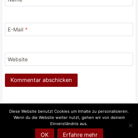
E-Mail
*
Website
Diese Website benutzt Cookies um Inhalte zu personalisieren.
Wenn du die Website weiter nutzt, gehen wir von deinem
© 2026 Reiten-weltweit.info - Reiten und Pferde
Einverständnis aus.
online
OK
Erfahre mehr