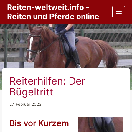
Zum
Reiten-weltweit.info -
Inhalt
Reiten und Pferde online
springen
Reiterhilfen: Der
Bügeltritt
27. Februar 2023
Bis vor Kurzem