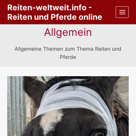
Zum
Reiten-weltweit.info -
Inhalt
Reiten und Pferde online
springen
Allgemein
Allgemeine Themen zum Thema Reiten und
Pferde