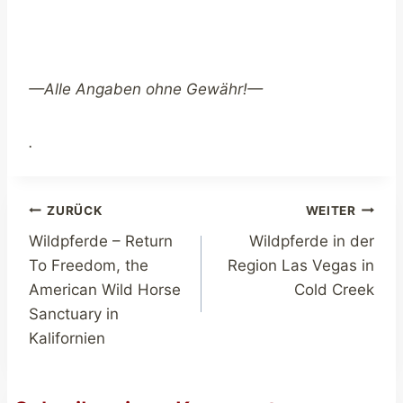
—Alle Angaben ohne Gewähr!—
.
Beitragsnavigation
ZURÜCK
WEITER
Wildpferde – Return
Wildpferde in der
To Freedom, the
Region Las Vegas in
American Wild Horse
Cold Creek
Sanctuary in
Kalifornien