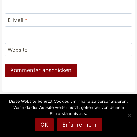
E-Mail
*
Website
Diese Website benutzt Cookies um Inhalte zu personalisieren.
Wenn du die Website weiter nutzt, gehen wir von deinem
© 2026 Reiten-weltweit.info - Reiten und Pferde
Einverständnis aus.
online
OK
Erfahre mehr