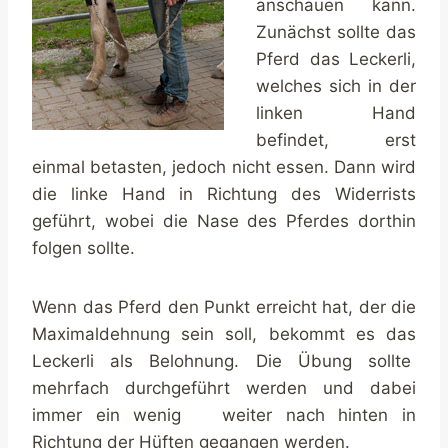
anschauen kann.
Zunächst sollte das
Pferd das Leckerli,
welches sich in der
linken Hand
befindet, erst
einmal betasten, jedoch nicht essen. Dann wird
die linke Hand in Richtung des Widerrists
geführt, wobei die Nase des Pferdes dorthin
folgen sollte.
Wenn das Pferd den Punkt erreicht hat, der die
Maximaldehnung sein soll, bekommt es das
Leckerli als Belohnung. Die Übung sollte
mehrfach durchgeführt werden und dabei
immer ein wenig weiter nach hinten in
Richtung der Hüften gegangen werden.