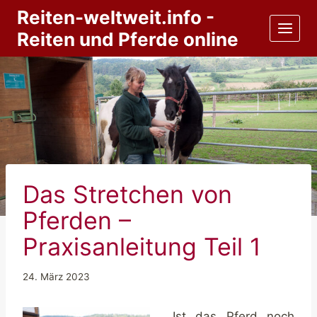
Zum
Reiten-weltweit.info -
Inhalt
Reiten und Pferde online
springen
Das Stretchen von
Pferden –
Praxisanleitung Teil 1
24. März 2023
Ist das Pferd noch