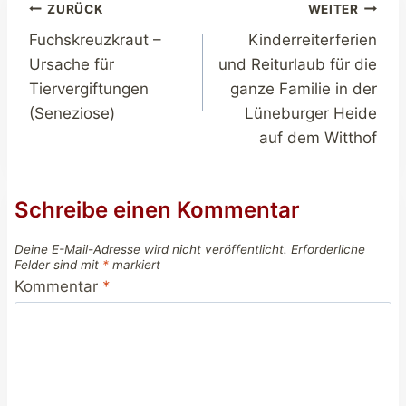
Beitragsnavigation
ZURÜCK
WEITER
Fuchskreuzkraut –
Kinderreiterferien
Ursache für
und Reiturlaub für die
Tiervergiftungen
ganze Familie in der
(Seneziose)
Lüneburger Heide
auf dem Witthof
Schreibe einen Kommentar
Deine E-Mail-Adresse wird nicht veröffentlicht.
Erforderliche
Felder sind mit
*
markiert
Kommentar
*