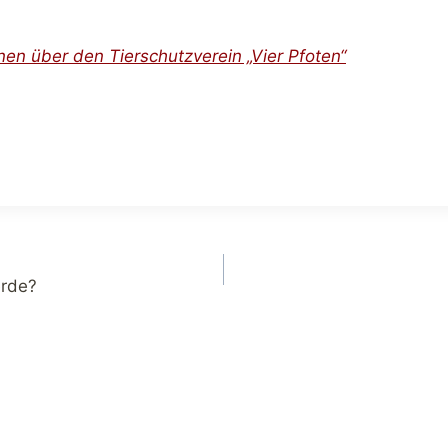
en über den Tierschutzverein „Vier Pfoten“
erde?