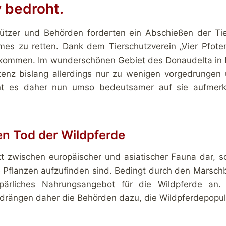
 bedroht.
tzer und Behörden forderten ein Abschießen der Tie
es zu retten. Dank dem Tierschutzverein „Vier Pfote
ommen. Im wunderschönen Gebiet des Donaudelta in 
tenz bislang allerdings nur zu wenigen vorgedrungen 
heint es daher nun umso bedeutsamer auf sie aufme
n Tod der Wildpferde
t zwischen europäischer und asiatischer Fauna dar, so
Pflanzen aufzufinden sind. Bedingt durch den Marschbo
pärliches Nahrungsangebot für die Wildpferde an.
d drängen daher die Behörden dazu, die Wildpferdepopul