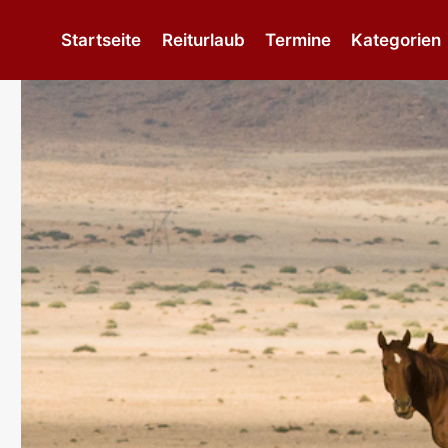
Zum
Inhalt
Startseite
Reiturlaub
Termine
Kategorien
springen