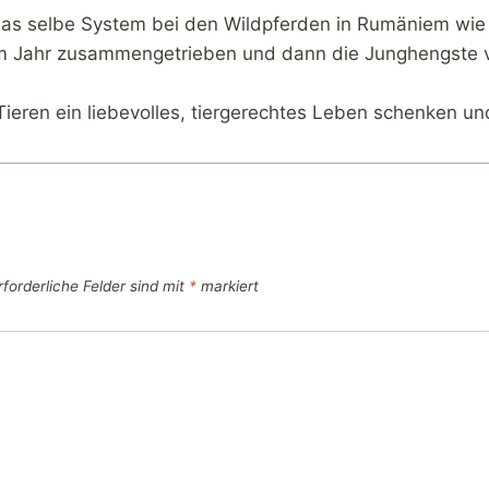
it das selbe System bei den Wildpferden in Rumäniem wi
im Jahr zusammengetrieben und dann die Junghengste ve
Tieren ein liebevolles, tiergerechtes Leben schenken u
rforderliche Felder sind mit
*
markiert