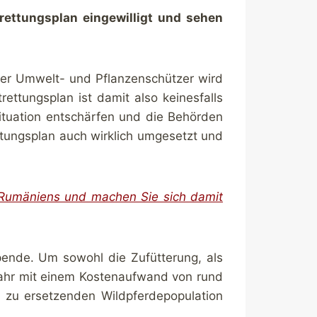
trettungsplan eingewilligt und sehen
der Umwelt- und Pflanzenschützer wird
ttungsplan ist damit also keinesfalls
Situation entschärfen und die Behörden
ttungsplan auch wirklich umgesetzt und
 Rumäniens und machen Sie sich damit
Spende. Um sowohl die Zufütterung, als
 Jahr mit einem Kostenaufwand von rund
 zu ersetzenden Wildpferdepopulation