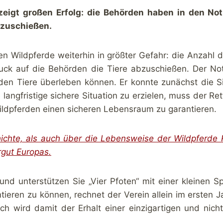
zeigt großen Erfolg: die Behörden haben in den No
bzuschießen.
n Wildpferde weiterhin in größter Gefahr: die Anzahl 
ck auf die Behörden die Tiere abzuschießen. Der Notre
lden Tiere überleben können. Er konnte zunächst die 
langfristige sichere Situation zu erzielen, muss der Re
ldpferden einen sicheren Lebensraum zu garantieren.
chte, als auch über die Lebensweise der Wildpferde
rgut Europas.
und unterstützen Sie „Vier Pfoten“ mit einer kleinen 
antieren zu können, rechnet der Verein allein im ersten
 wird damit der Erhalt einer einzigartigen und nicht