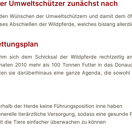
er Umweltschützer zunächst nach
h den Wünschen der Umweltschützern und damit dem öff
oses Abschießen der Wildpferde, welches bislang allerd
rettungsplan
ahm sich dem Schicksal der Wildpferde rechtzeitig an
naten 2010 mehr als 100 Tonnen Futter in das Donaude
lten sie darüberhinaus eine ganze Agenda, die sowohl 
erhalb der Herde keine Führungsposition inne haben
nerelle tierärztliche Versorgung, sodass eine gesunde 
it die Tiere einfacher überwachen zu können