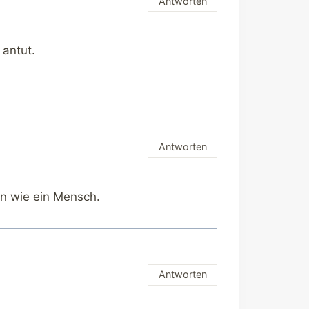
Antworten
 antut.
Antworten
en wie ein Mensch.
Antworten