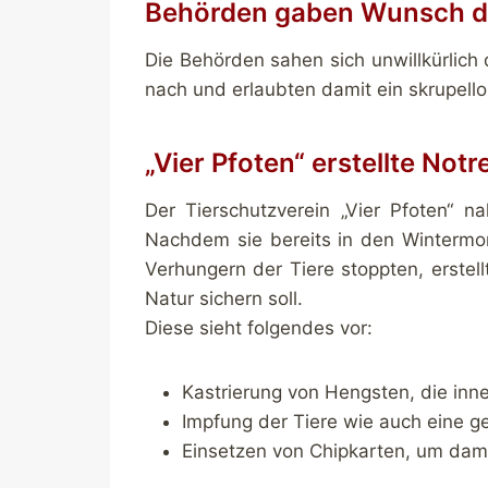
Behörden gaben Wunsch d
Die Behörden sahen sich unwillkürlic
nach und erlaubten damit ein skrupell
„Vier Pfoten“ erstellte Not
Der Tierschutzverein „Vier Pfoten“ n
Nachdem sie bereits in den Wintermo
Verhungern der Tiere stoppten, erstel
Natur sichern soll.
Diese sieht folgendes vor:
Kastrierung von Hengsten, die inn
Impfung der Tiere wie auch eine ge
Einsetzen von Chipkarten, um dam