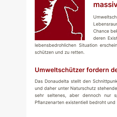
massiv
Umweltschü
Lebensraum
Chance bek
deren Exis
lebensbedrohlichen Situation ersc
schützen und zu retten.
Umweltschützer fordern de
Das Donaudelta stellt den Schnittpunk
und daher unter Naturschutz stehende 
sehr seltenes, aber dennoch nur s
Pflanzenarten existentiell bedroht un