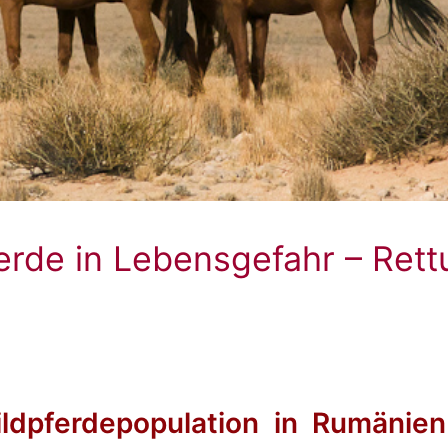
rde in Lebensgefahr – Rett
ldpferdepopulation in Rumänien 