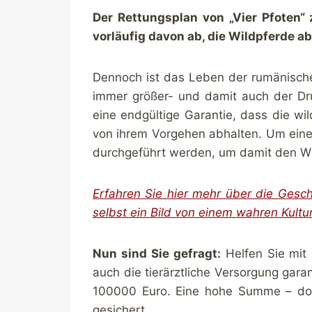
Der Rettungsplan von „Vier Pfoten“ 
vorläufig davon ab, die Wildpferde a
Dennoch ist das Leben der rumänische
immer größer- und damit auch der Dru
eine endgültige Garantie, dass die wi
von ihrem Vorgehen abhalten. Um eine 
durchgeführt werden, um damit den Wi
Erfahren Sie
hier
mehr über die Geschi
selbst ein Bild von einem wahren Kultu
Nun sind Sie gefragt:
Helfen Sie mit 
auch die tierärztliche Versorgung gar
100000 Euro. Eine hohe Summe – doch
gesichert.