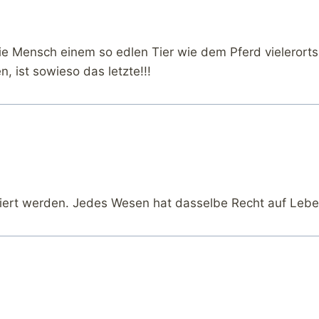
tie Mensch einem so edlen Tier wie dem Pferd vielerorts
, ist sowieso das letzte!!!
adiert werden. Jedes Wesen hat dasselbe Recht auf Leb