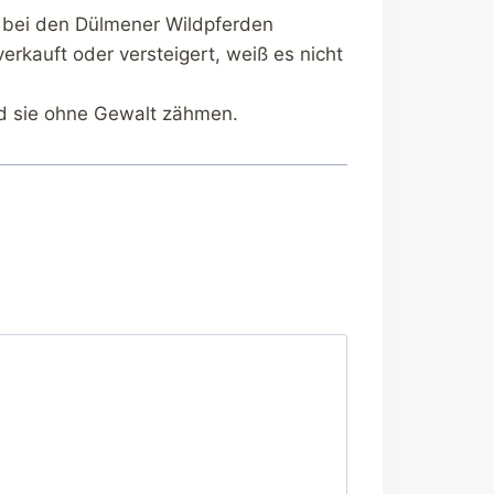
e bei den Dülmener Wildpferden
rkauft oder versteigert, weiß es nicht
nd sie ohne Gewalt zähmen.