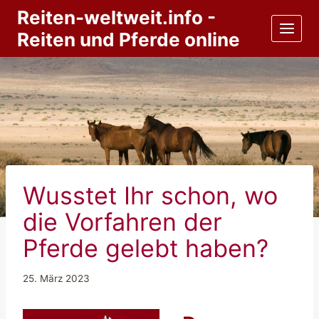
Zum
Reiten-weltweit.info -
Inhalt
Reiten und Pferde online
springen
Wusstet Ihr schon, wo
die Vorfahren der
Pferde gelebt haben?
25. März 2023