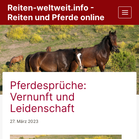
Zum
Reiten-weltweit.info -
Inhalt
Reiten und Pferde online
springen
Pferdesprüche:
Vernunft und
Leidenschaft
27. März 2023