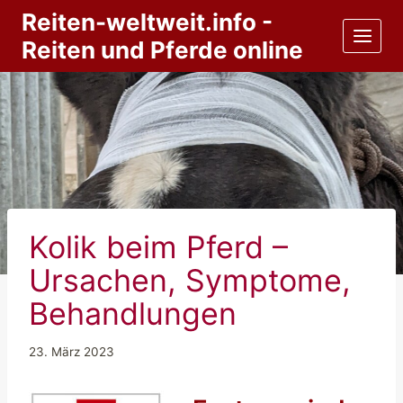
Zum
Reiten-weltweit.info -
Inhalt
Reiten und Pferde online
springen
Kolik beim Pferd –
Ursachen, Symptome,
Behandlungen
23. März 2023