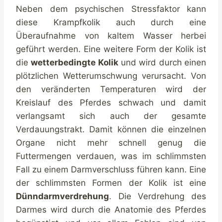
Neben dem psychischen Stressfaktor kann
diese Krampfkolik auch durch eine
Überaufnahme von kaltem Wasser herbei
geführt werden. Eine weitere Form der Kolik ist
die
wetterbedingte Kolik
und wird durch einen
plötzlichen Wetterumschwung verursacht. Von
den veränderten Temperaturen wird der
Kreislauf des Pferdes schwach und damit
verlangsamt sich auch der gesamte
Verdauungstrakt. Damit können die einzelnen
Organe nicht mehr schnell genug die
Futtermengen verdauen, was im schlimmsten
Fall zu einem Darmverschluss führen kann. Eine
der schlimmsten Formen der Kolik ist eine
Dünndarmverdrehung
. Die Verdrehung des
Darmes wird durch die Anatomie des Pferdes