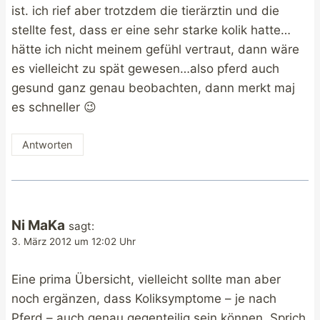
ist. ich rief aber trotzdem die tierärztin und die
stellte fest, dass er eine sehr starke kolik hatte…
hätte ich nicht meinem gefühl vertraut, dann wäre
es vielleicht zu spät gewesen…also pferd auch
gesund ganz genau beobachten, dann merkt maj
es schneller 😉
Antworten
Ni MaKa
sagt:
3. März 2012 um 12:02 Uhr
Eine prima Übersicht, vielleicht sollte man aber
noch ergänzen, dass Koliksymptome – je nach
Pferd – auch genau gegenteilig sein können. Sprich