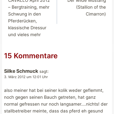
CAVALLO April 2012
Der wilde Mustang
– Bergtraining, mehr
(Stallion of the
Schwung in den
Cimarron)
Pferderücken,
klassische Dressur
und vieles mehr
15 Kommentare
Silke Schmuck
sagt:
3. März 2012 um 12:01 Uhr
also meiner hat bei seiner kolik weder geflemmt,
noch gegen seinen Bauch getreten, hat ganz
normal gefressen nur noch langsamer….nichts! der
stallbetreiber meinte, dass das pferd eh gesund