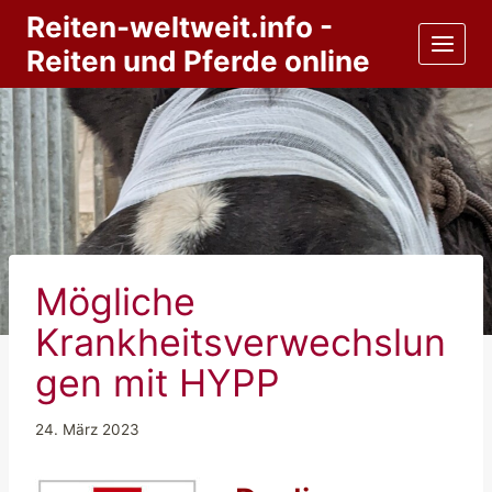
Zum
Reiten-weltweit.info -
Inhalt
Reiten und Pferde online
springen
Mögliche
Krankheitsverwechslun
gen mit HYPP
24. März 2023