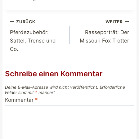
Beitragsnavigation
ZURÜCK
WEITER
Pferdezubehör:
Rasseporträt: Der
Sattel, Trense und
Missouri Fox Trotter
Co.
Schreibe einen Kommentar
Deine E-Mail-Adresse wird nicht veröffentlicht.
Erforderliche
Felder sind mit
*
markiert
Kommentar
*