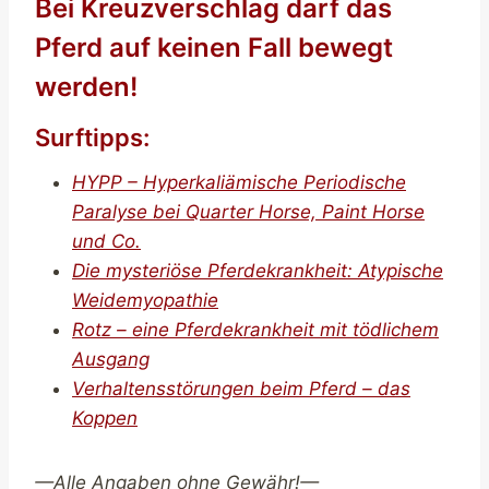
Bei Kreuzverschlag darf das
Pferd auf keinen Fall bewegt
werden!
Surftipps:
HYPP – Hyperkaliämische Periodische
Paralyse bei Quarter Horse, Paint Horse
und Co.
Die mysteriöse Pferdekrankheit: Atypische
Weidemyopathie
Rotz – eine Pferdekrankheit mit tödlichem
Ausgang
Verhaltensstörungen beim Pferd – das
Koppen
—Alle Angaben ohne Gewähr!—