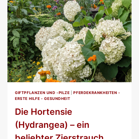
GIFTPFLANZEN UND -PILZE
|
PFERDEKRANKHEITEN -
ERSTE HILFE - GESUNDHEIT
Die Hortensie
(Hydrangea) – ein
beliebter Zierstrauch