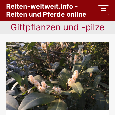
Zum
Reiten-weltweit.info -
Inhalt
Reiten und Pferde online
springen
Giftpflanzen und -pilze