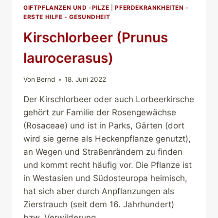
GIFTPFLANZEN UND -PILZE
|
PFERDEKRANKHEITEN -
ERSTE HILFE - GESUNDHEIT
Kirschlorbeer (Prunus
laurocerasus)
Von
Bernd
18. Juni 2022
Der Kirschlorbeer oder auch Lorbeerkirsche
gehört zur Familie der Rosengewächse
(Rosaceae) und ist in Parks, Gärten (dort
wird sie gerne als Heckenpflanze genutzt),
an Wegen und Straßenrändern zu finden
und kommt recht häufig vor. Die Pflanze ist
in Westasien und Südosteuropa heimisch,
hat sich aber durch Anpflanzungen als
Zierstrauch (seit dem 16. Jahrhundert)
bzw. Verwilderung…