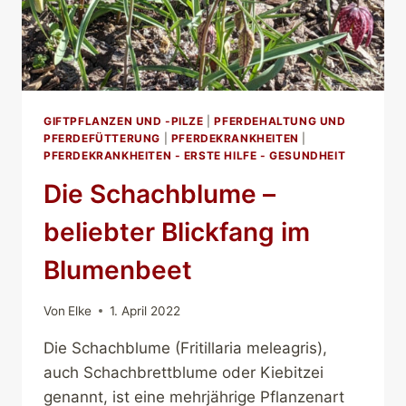
GIFTPFLANZEN UND -PILZE
|
PFERDEHALTUNG UND
PFERDEFÜTTERUNG
|
PFERDEKRANKHEITEN
|
PFERDEKRANKHEITEN - ERSTE HILFE - GESUNDHEIT
Die Schachblume –
beliebter Blickfang im
Blumenbeet
Von
Elke
1. April 2022
Die Schachblume (Fritillaria meleagris),
auch Schachbrettblume oder Kiebitzei
genannt, ist eine mehrjährige Pflanzenart